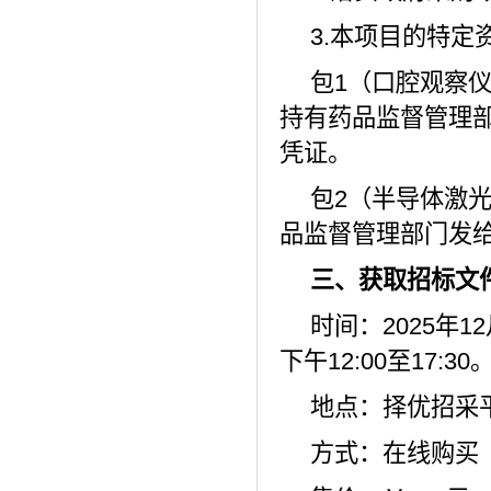
3.本项目的特定
包
1（口腔观察
持有药品监督管理
凭证。
包
2（
半导体激
品监督管理部门发
三、获取招标文
时间：
2025年1
下午12:00至17
地点：择优招采
方式：在线购买