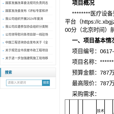
项目概况
国家发展改革委法规司负责同志
国家发改委发布《评标专家和评
********
医疗设备
我公司组织开展2024年度消
平台（
https://c
我公司应邀参加协会组织分类制
00分（北京时间）
公司领导慰问各项目部一线驻场
一、项目基本情
中国工程咨询协会发布关于《全
项目编号：
0617
关于规范全市房屋市政工程项目
关于进一步加强建筑施工现场移
项目名称：****
预算金额：
787
搜索
最高限价：
787
采购需求：
技术