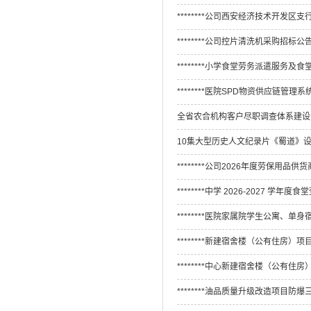
********公司西安经济技术开发
********公司控片清洗机采购招标公
********小学食堂劳务派遣服务
********医院SPD物资供应链管
全省农合机构客户尽职调查体系建设
10集大型历史人文纪录片《蜀道》
********公司2026年度劳保用品供
********中学 2026-2027 
********医院家属院学生公寓、
********新建宿舍楼（公有住房
********中心新建宿舍楼（公有
********油品质量升级改造项目