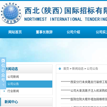
网站首页
董事长致辞
公司介绍
公司实
新闻动态
首页
>
新闻动态
>
公司公告
公司新闻
********西安分行未央路支行装修
公司公告
********公司大束流离子注入机采
行业新闻
********医院住院大楼外墙加固
新闻中心