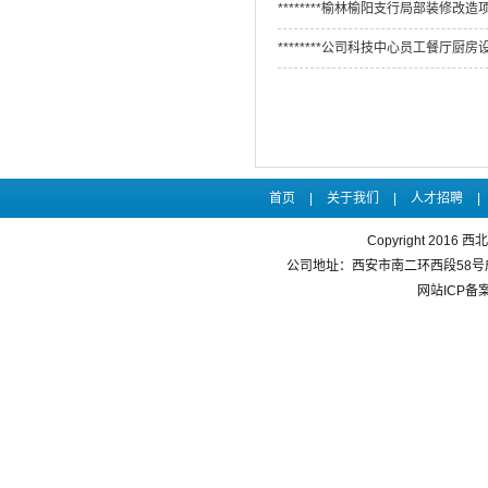
********榆林榆阳支行局部装修改造
********公司科技中心员工餐厅
首页
|
关于我们
|
人才招聘
|
Copyright 20
公司地址：西安市南二环西段58号成长大
网站ICP备案