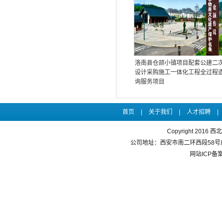
洛南县仓颉小镇项目配套公建二
设计采购施工一体化工程全过程
询服务项目
首页
|
关于我们
|
人才招聘
|
Copyright 20
公司地址：西安市南二环西段58号成长大
网站ICP备案